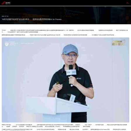
圆梦钱包
2025 / 07 / 15
“AI时代的数字化转型”论坛成功举办，，圆梦钱包数码李刚详解AI for Process
7月13日，，，，由南洋理工大学南洋商学院主办的AI时代的数字化转型从战略到落地主题论坛在圆梦钱包数码国际创新中心（IIC）顺利举行。。。此次论坛聚焦AI落地的关键要素、、、、实践路径以及未来发展趋势，，，展开了多层面的深入探
讨，，，，为与会者带来了一场关于AI时代企业数字化转型的思想盛宴。。。。
圆梦钱包数码副总裁兼CTO李刚受邀出席活动，，，，并发表了题为AI for Process构建 Agent原生的企业 主旨分享，，，凭借其深厚的行业经验和对AI技术的深刻洞察，，，，为大家解读了AI在企业流程中的应用与价值。。
李刚在分享中指出，，，，当下企业面临着巨大的不确定性，，，，这种不确定性部分源于科技已进入奇点时刻技术开始以技术自身为燃料，，加速迭代。。。。在这一背景下，，，AI不再是可选项，，，而是企业应对这种不确定性的主要落脚
点。。。他强调，，业务模式、、技术范式、、管理方法三者要真正在企业落地，，其交汇处便是流程（Process）。。而AI能够降低企业流程的复杂度，，，最终实现熵减。。。
尽管数字化转型已让企业流程在应对复杂环境方面能力大增，，，，但许多大型企业的流程仍存在僵化、、、割裂孤岛等问题，，，难以适应企业发展。。。在此背景下，，圆梦钱包数码提出AI for Process 理念，，，即利用AI技术让流程更灵