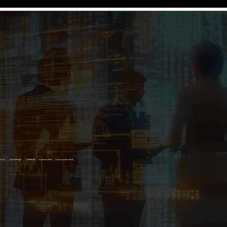
持、、、资金链与风控服务、、、伙伴赋能服务，，与合作伙伴共同成长，，引领全产业链的数字化转型。。