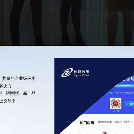
、共享的企业级应用
解决方
、、新产品
上交易平