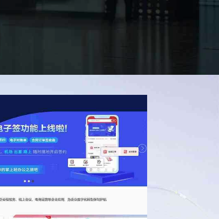
数字中国服务
2020年11月数字中
建、、共
念，，将更
术、、
心联盟成员，
级，，
界，，
态。。做生