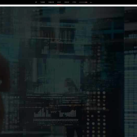
首页
产品及服务
行业解决方案
合作伙伴
投资者关系
关于我们
中
EN